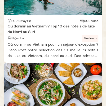
2026 May 28
609 vues
Où dormir au Vietnam ? Top 10 des hôtels de luxe
du Nord au Sud
Ngan Ha
Vietnam
Où dormir au Vietnam pour un séjour d'exception ?
Découvrez notre sélection des 10 meilleurs hôtels
de luxe au Vietnam, du nord au sud. Des adresses
prestigieuses en hôtel de luxe nord Vietnam, centre
Vietnam et sud Vietnam pour vivre une expérience
inoubliable au cœur de l'Asie.