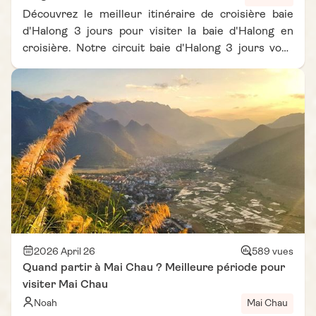
Découvrez le meilleur itinéraire de croisière baie
d'Halong 3 jours pour visiter la baie d'Halong en
croisière. Notre circuit baie d'Halong 3 jours vous
offre des paysages époustouflants et des
expériences inoubliables au cœur de ce joyau
naturel.
2026 April 26
589 vues
Quand partir à Mai Chau ? Meilleure période pour
visiter Mai Chau
Noah
Mai Chau