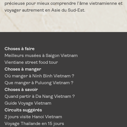
précieuse pour mieux comprendre l’âme vietnamienne et
voyager autrement en Asie du Sud-Est.
Choses à faire
Meilleurs musées à Saigon Vietnam
Vientiane street food tour
Choses à manger
Où manger à Ninh Binh Vietnam ?
Que manger à Puluong Vietnam ?
Choses à savoir
Quand partir à Da Nang Vietnam ?
Guide Voyage Vietnam
Circuits suggérés
2 jours visite Hanoi Vietnam
Voyage Thailande en 15 jours