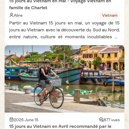
15 jours au Vietnam en Mai - Voyage Vietnam en
famille de Charlet
Aline
Vietnam
Partir au Vietnam 15 jours en mai, un voyage de 15
jours au Vietnam avec la découverte du Sud au Nord,
entre nature, culture et moments inoubliables en
famille.
2025 June 15
877 vues
15 jours au Vietnam en Avril recommandé par le