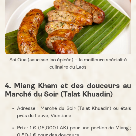
Sai Oua (saucisse lao épicée) – la meilleure spécialité
culinaire du Laos
4. Miang Kham et des douceurs au
Marché du Soir (Talat Khuadin)
Adresse : Marché du Soir (Talat Khuadin) ou étals
près du fleuve, Vientiane
Prix : 1 € (15,000 LAK) pour une portion de Miang ;
0.50-1 € pour des douceurs