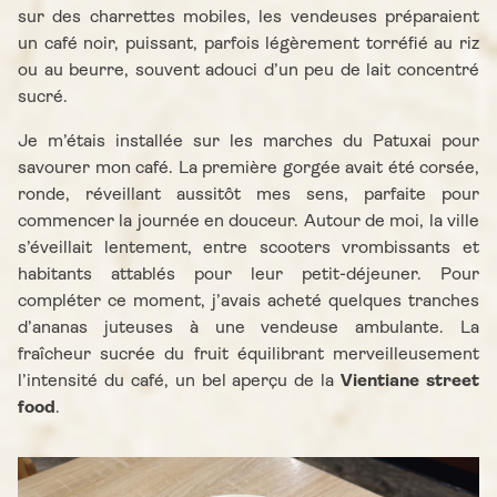
sur des charrettes mobiles, les vendeuses préparaient
un café noir, puissant, parfois légèrement torréfié au riz
ou au beurre, souvent adouci d’un peu de lait concentré
sucré.
Je m’étais installée sur les marches du Patuxai pour
savourer mon café. La première gorgée avait été corsée,
ronde, réveillant aussitôt mes sens, parfaite pour
commencer la journée en douceur. Autour de moi, la ville
s’éveillait lentement, entre scooters vrombissants et
habitants attablés pour leur petit-déjeuner. Pour
compléter ce moment, j’avais acheté quelques tranches
d’ananas juteuses à une vendeuse ambulante. La
fraîcheur sucrée du fruit équilibrant merveilleusement
l’intensité du café, un bel aperçu de la
Vientiane street
food
.