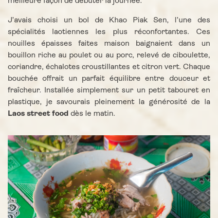
meilleure façon de débuter la journée.
J’avais choisi un bol de Khao Piak Sen, l’une des
spécialités laotiennes les plus réconfortantes. Ces
nouilles épaisses faites maison baignaient dans un
bouillon riche au poulet ou au porc, relevé de ciboulette,
coriandre, échalotes croustillantes et citron vert. Chaque
bouchée offrait un parfait équilibre entre douceur et
fraîcheur. Installée simplement sur un petit tabouret en
plastique, je savourais pleinement la générosité de la
Laos street food
dès le matin.