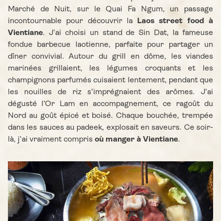
Marché de Nuit, sur le Quai Fa Ngum, un passage
incontournable pour découvrir la
Laos street food à
Vientiane
. J’ai choisi un stand de Sin Dat, la fameuse
fondue barbecue laotienne, parfaite pour partager un
dîner convivial. Autour du grill en dôme, les viandes
marinées grillaient, les légumes croquants et les
champignons parfumés cuisaient lentement, pendant que
les nouilles de riz s’imprégnaient des arômes. J’ai
dégusté l’Or Lam en accompagnement, ce ragoût du
Nord au goût épicé et boisé. Chaque bouchée, trempée
dans les sauces au padeek, explosait en saveurs. Ce soir-
là, j’ai vraiment compris
où manger à Vientiane
.