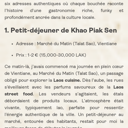
six adresses authentiques où chaque bouchée raconte
l’histoire d’une gastronomie riche, funky et
profondément ancrée dans la culture locale.
1. Petit-déjeuner de Khao Piak Sen
Adresse : Marché du Matin (Talat Sao), Vientiane
Prix : 1-2 € (15,000-30,000 LAK)
Ce matin-là, j’avais commencé ma journée en plein cœur
de Vientiane, au Marché du Matin (Talat Sao), un passage
obligé pour explorer la
Laos cuisine.
Dès l’aube, les rues
s’éveillaient avec les parfums savoureux de la
Laos
street food
. Les vendeurs s’agitaient, les étals
débordaient de produits locaux. L’atmosphère était
vivante, typiquement lao, parfaite pour ressentir
l’énergie authentique de la ville. Un petit-déjeuner au
marché, entourée des habitants, restait pour moi la