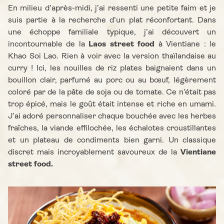
En milieu d’après-midi, j’ai ressenti une petite faim et je
suis partie à la recherche d’un plat réconfortant. Dans
une échoppe familiale typique, j’ai découvert un
incontournable de la
Laos street food
à Vientiane : le
Khao Soi Lao. Rien à voir avec la version thaïlandaise au
curry ! Ici, les nouilles de riz plates baignaient dans un
bouillon clair, parfumé au porc ou au bœuf, légèrement
coloré par de la pâte de soja ou de tomate. Ce n’était pas
trop épicé, mais le goût était intense et riche en umami.
J’ai adoré personnaliser chaque bouchée avec les herbes
fraîches, la viande effilochée, les échalotes croustillantes
et un plateau de condiments bien garni. Un classique
discret mais incroyablement savoureux de la
Vientiane
street food.