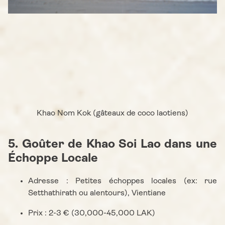
Khao Nom Kok (gâteaux de coco laotiens)
5. Goûter de Khao Soi Lao dans une
Échoppe Locale
Adresse : Petites échoppes locales (ex: rue
Setthathirath ou alentours), Vientiane
Prix : 2-3 € (30,000-45,000 LAK)