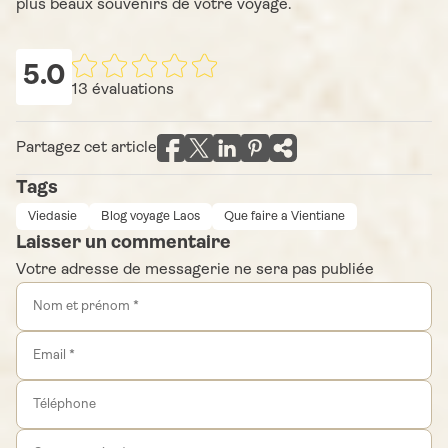
plus beaux souvenirs de votre voyage.
5.0
13
évaluations
Partagez cet article
Tags
Viedasie
Blog voyage Laos
Que faire a Vientiane
Laisser un commentaire
Votre adresse de messagerie ne sera pas publiée