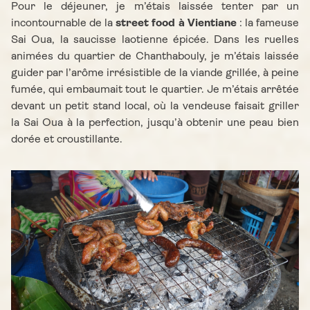
Pour le déjeuner, je m’étais laissée tenter par un
incontournable de la
street food à Vientiane
: la fameuse
Sai Oua, la saucisse laotienne épicée. Dans les ruelles
animées du quartier de Chanthabouly, je m’étais laissée
guider par l’arôme irrésistible de la viande grillée, à peine
fumée, qui embaumait tout le quartier. Je m’étais arrêtée
devant un petit stand local, où la vendeuse faisait griller
la Sai Oua à la perfection, jusqu’à obtenir une peau bien
dorée et croustillante.