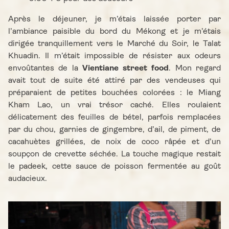
Après le déjeuner, je m’étais laissée porter par
l’ambiance paisible du bord du Mékong et je m’étais
dirigée tranquillement vers le Marché du Soir, le Talat
Khuadin. Il m’était impossible de résister aux odeurs
envoûtantes de la
Vientiane street food
. Mon regard
avait tout de suite été attiré par des vendeuses qui
préparaient de petites bouchées colorées : le Miang
Kham Lao, un vrai trésor caché. Elles roulaient
délicatement des feuilles de bétel, parfois remplacées
par du chou, garnies de gingembre, d’ail, de piment, de
cacahuètes grillées, de noix de coco râpée et d’un
soupçon de crevette séchée. La touche magique restait
le padeek, cette sauce de poisson fermentée au goût
audacieux.