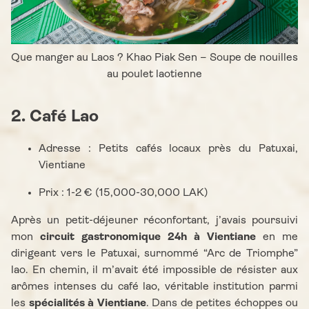
Que manger au Laos ? Khao Piak Sen – Soupe de nouilles
au poulet laotienne
2. Café Lao
Adresse : Petits cafés locaux près du Patuxai,
Vientiane
Prix : 1-2 € (15,000-30,000 LAK)
Après un petit-déjeuner réconfortant, j’avais poursuivi
mon
circuit gastronomique 24h à Vientiane
en me
dirigeant vers le Patuxai, surnommé “Arc de Triomphe”
lao. En chemin, il m’avait été impossible de résister aux
arômes intenses du café lao, véritable institution parmi
les
spécialités à Vientiane
. Dans de petites échoppes ou