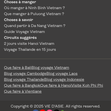
Choses à manger
Où manger à Ninh Binh Vietnam ?
Que manger à Puluong Vietnam ?
Choses à savoir
Quand partir à Da Nang Vietnam ?
Guide Voyage Vietnam
Circuits suggérés
2 jours visite Hanoi Vietnam
Voyage Thailande en 15 jours
Que faire à Bali
Blog voyage Vietnam
Blog voyage Cambodge
Blog voyage Laos
Blog voyage Thailande
Blog voyage Indonesie
Que faire à Bangkok
Que faire à Hanoi
Visite Koh Phi Phi
Que faire à Vientiane
Copyright © 2025 VIE D’ASIE. All rights reserved.