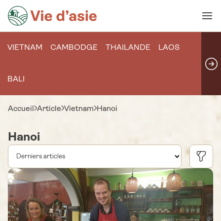
VIETNAM
CAMBODGE
THAILANDE
LAOS
BALI
Accueil
Article
Vietnam
Hanoi
Hanoi