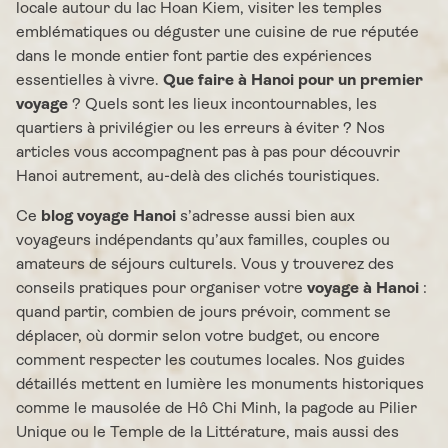
locale autour du lac Hoan Kiem, visiter les temples
emblématiques ou déguster une cuisine de rue réputée
dans le monde entier font partie des expériences
essentielles à vivre.
Que faire à Hanoi pour un premier
voyage
? Quels sont les lieux incontournables, les
quartiers à privilégier ou les erreurs à éviter ? Nos
articles vous accompagnent pas à pas pour découvrir
Hanoi autrement, au-delà des clichés touristiques.
Ce
blog voyage Hanoi
s’adresse aussi bien aux
voyageurs indépendants qu’aux familles, couples ou
amateurs de séjours culturels. Vous y trouverez des
conseils pratiques pour organiser votre
voyage à Hanoi
:
quand partir, combien de jours prévoir, comment se
déplacer, où dormir selon votre budget, ou encore
comment respecter les coutumes locales. Nos guides
détaillés mettent en lumière les monuments historiques
comme le mausolée de Hô Chi Minh, la pagode au Pilier
Unique ou le Temple de la Littérature, mais aussi des