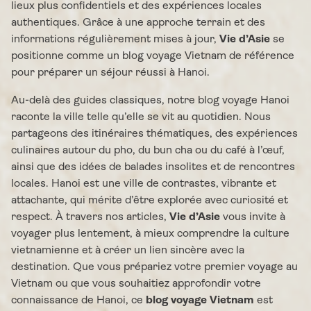
lieux plus confidentiels et des expériences locales
authentiques. Grâce à une approche terrain et des
informations régulièrement mises à jour,
Vie d’Asie
se
positionne comme un blog voyage Vietnam de référence
pour préparer un séjour réussi à Hanoi.
Au-delà des guides classiques, notre blog voyage Hanoi
raconte la ville telle qu’elle se vit au quotidien. Nous
partageons des itinéraires thématiques, des expériences
culinaires autour du pho, du bun cha ou du café à l’œuf,
ainsi que des idées de balades insolites et de rencontres
locales. Hanoi est une ville de contrastes, vibrante et
attachante, qui mérite d’être explorée avec curiosité et
respect. À travers nos articles,
Vie d’Asie
vous invite à
voyager plus lentement, à mieux comprendre la culture
vietnamienne et à créer un lien sincère avec la
destination. Que vous prépariez votre premier voyage au
Vietnam ou que vous souhaitiez approfondir votre
connaissance de Hanoi, ce
blog voyage Vietnam
est