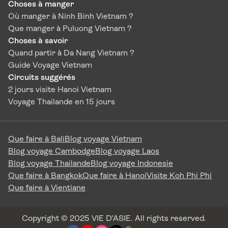
Choses à manger
Où manger à Ninh Binh Vietnam ?
Que manger à Puluong Vietnam ?
Choses à savoir
Quand partir à Da Nang Vietnam ?
Guide Voyage Vietnam
Circuits suggérés
2 jours visite Hanoi Vietnam
Voyage Thailande en 15 jours
Que faire à Bali
Blog voyage Vietnam
Blog voyage Cambodge
Blog voyage Laos
Blog voyage Thailande
Blog voyage Indonesie
Que faire à Bangkok
Que faire à Hanoi
Visite Koh Phi Phi
Que faire à Vientiane
Copyright © 2025 VIE D’ASIE. All rights reserved.