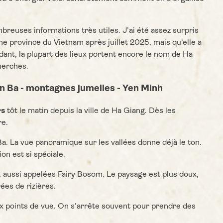
mbreuses informations très utiles. J’ai été assez surpris
e province du Vietnam après juillet 2025, mais qu’elle a
t, la plupart des lieux portent encore le nom de Ha
herches.
uan Ba - montagnes jumelles - Yen Minh
rs
tôt le matin depuis la ville de Ha Giang. Dès les
re.
Ba. La vue panoramique sur les vallées donne déjà le ton.
n est si spéciale.
 aussi appelées Fairy Bosom. Le paysage est plus doux,
ées de rizières.
 points de vue. On s’arrête souvent pour prendre des