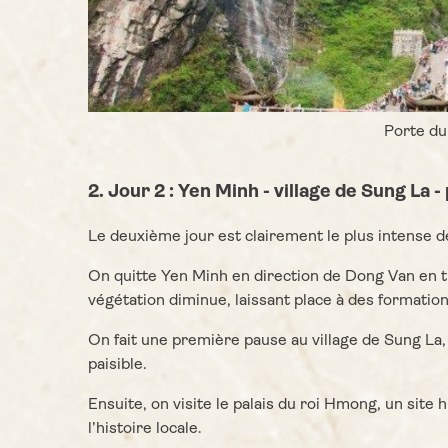
Porte du
2. Jour 2 : Yen Minh - village de Sung La 
Le deuxième jour est clairement le plus intense 
On quitte Yen Minh en direction de Dong Van en t
végétation diminue, laissant place à des formati
On fait une première pause au village de Sung La
paisible.
Ensuite, on visite le palais du roi Hmong, un sit
l’histoire locale.