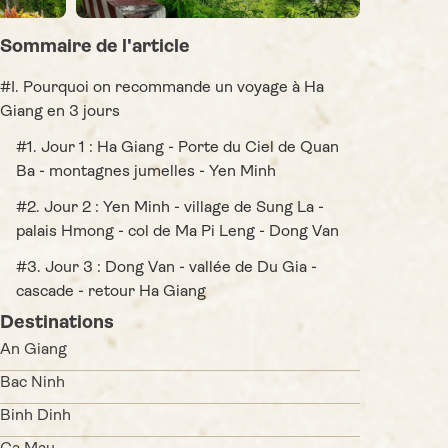
Sommaire de l'article
#I. Pourquoi on recommande un voyage à Ha
Giang en 3 jours
#1. Jour 1 : Ha Giang - Porte du Ciel de Quan
Ba - montagnes jumelles - Yen Minh
#2. Jour 2 : Yen Minh - village de Sung La -
palais Hmong - col de Ma Pi Leng - Dong Van
#3. Jour 3 : Dong Van - vallée de Du Gia -
cascade - retour Ha Giang
Destinations
An Giang
Bac Ninh
Binh Dinh