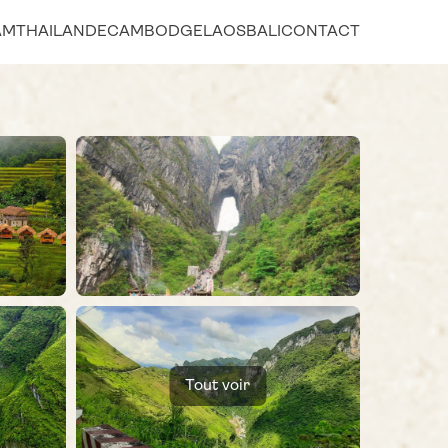
AM
THAILANDE
CAMBODGE
LAOS
BALI
CONTACT
Tout voir