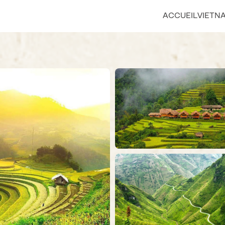
ACCUEIL
VIETN