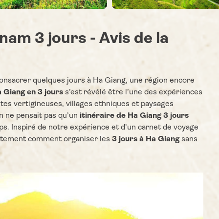
nam 3 jours - Avis de la
consacrer quelques jours à Ha Giang, une région encore
 Giang en 3 jours
s’est révélé être l’une des expériences
utes vertigineuses, villages ethniques et paysages
n ne pensait pas qu’un
itinéraire de Ha Giang 3 jours
mps. Inspiré de notre expérience et d’un carnet de voyage
crètement comment organiser les
3 jours à Ha Giang
sans