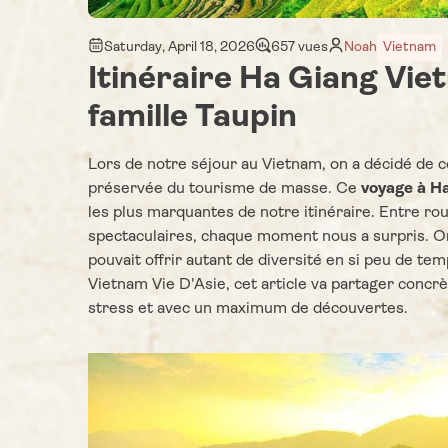
Saturday, April 18, 2026
657 vues
Noah
Vietnam
Itinéraire Ha Giang Viet
famille Taupin
Lors de notre séjour au Vietnam, on a décidé de 
préservée du tourisme de masse. Ce
voyage à Ha
les plus marquantes de notre itinéraire. Entre ro
spectaculaires, chaque moment nous a surpris. O
pouvait offrir autant de diversité en si peu de te
Vietnam Vie D'Asie, cet article va partager con
stress et avec un maximum de découvertes.