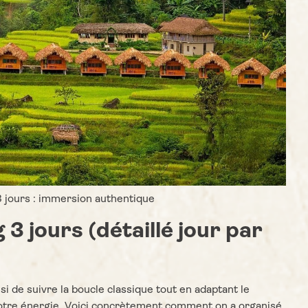
 jours : immersion authentique
g 3 jours (détaillé jour par
isi de suivre la boucle classique tout en adaptant le
notre énergie. Voici concrètement comment on a organisé