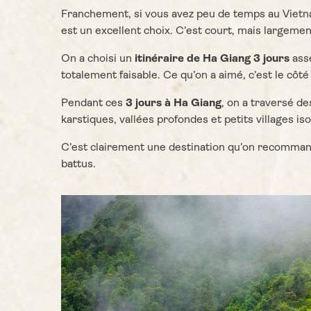
Franchement, si vous avez peu de temps au Vietn
est un excellent choix. C’est court, mais largement
On a choisi un
itinéraire de Ha Giang 3 jours
asse
totalement faisable. Ce qu’on a aimé, c’est le côté
Pendant ces
3 jours à Ha Giang
, on a traversé d
karstiques, vallées profondes et petits villages iso
C’est clairement une destination qu’on recomman
battus.