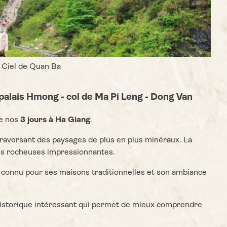
 Ciel de Quan Ba
- palais Hmong - col de Ma Pi Leng - Dong Van
de nos
3 jours à Ha Giang
.
raversant des paysages de plus en plus minéraux. La
ons rocheuses impressionnantes.
, connu pour ses maisons traditionnelles et son ambiance
e historique intéressant qui permet de mieux comprendre