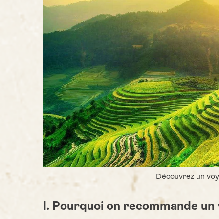
Découvrez un voy
I. Pourquoi on recommande un v