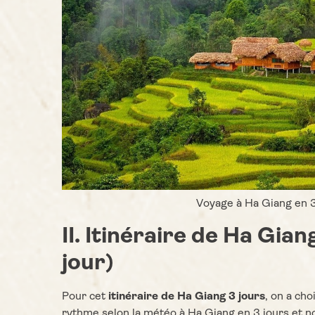
Voyage à Ha Giang en 3
II. Itinéraire de Ha Gian
jour)
Pour cet
itinéraire de Ha Giang 3 jours
, on a cho
rythme selon la météo à Ha Giang en 3 jours et 