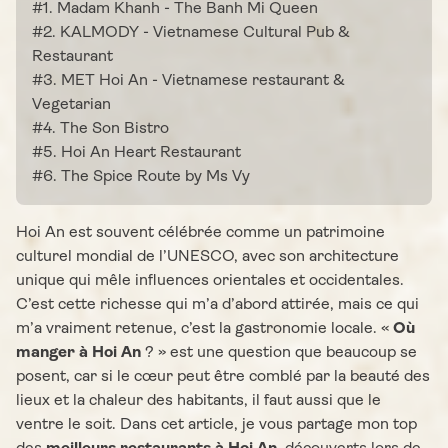
#1. Madam Khanh - The Banh Mi Queen
#2. KALMODY - Vietnamese Cultural Pub &
Restaurant
#3. MET Hoi An - Vietnamese restaurant &
Vegetarian
#4. The Son Bistro
#5. Hoi An Heart Restaurant
#6. The Spice Route by Ms Vy
Hoi An est souvent célébrée comme un patrimoine
culturel mondial de l’UNESCO, avec son architecture
unique qui mêle influences orientales et occidentales.
C’est cette richesse qui m’a d’abord attirée, mais ce qui
m’a vraiment retenue, c’est la gastronomie locale. «
Où
manger à Hoi An
? » est une question que beaucoup se
posent, car si le cœur peut être comblé par la beauté des
lieux et la chaleur des habitants, il faut aussi que le
ventre le soit. Dans cet article, je vous partage mon top