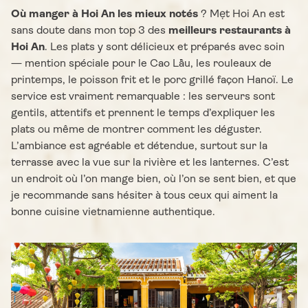
Où manger à Hoi An les mieux notés
? Mẹt Hoi An est
sans doute dans mon top 3 des
meilleurs restaurants à
Hoi An
. Les plats y sont délicieux et préparés avec soin
— mention spéciale pour le Cao Lầu, les rouleaux de
printemps, le poisson frit et le porc grillé façon Hanoï. Le
service est vraiment remarquable : les serveurs sont
gentils, attentifs et prennent le temps d’expliquer les
plats ou même de montrer comment les déguster.
L’ambiance est agréable et détendue, surtout sur la
terrasse avec la vue sur la rivière et les lanternes. C’est
un endroit où l’on mange bien, où l’on se sent bien, et que
je recommande sans hésiter à tous ceux qui aiment la
bonne cuisine vietnamienne authentique.