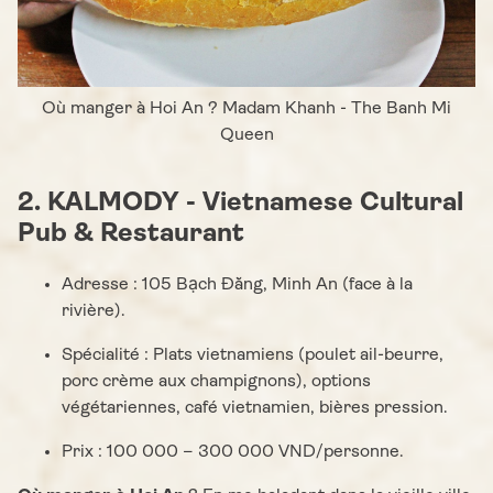
Où manger à Hoi An ? Madam Khanh - The Banh Mi
Queen
2. KALMODY - Vietnamese Cultural
Pub & Restaurant
Adresse : 105 Bạch Đằng, Minh An (face à la
rivière).
Spécialité : Plats vietnamiens (poulet ail-beurre,
porc crème aux champignons), options
végétariennes, café vietnamien, bières pression.
Prix : 100 000 – 300 000 VND/personne.