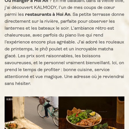
Où manger à Hoi An
? En me baladant dans la vieille ville,
j’ai découvert KALMODY, l’un de mes coups de cœur
parmi les
restaurants à Hoi An
. Sa petite terrasse donne
directement sur la rivière, parfaite pour observer les
lanternes et les bateaux le soir. L’ambiance rétro est
chaleureuse, avec parfois du piano live qui rend
l’expérience encore plus agréable. J’ai adoré les rouleaux
de printemps, le phở poulet et un incroyable matcha
glacé. Les prix sont raisonnables, les boissons
savoureuses, et le personnel vraiment bienveillant. Ici, on
prend le temps de profiter : bonne cuisine, service
attentionné et vue magique. Une adresse où je reviendrai
sans hésiter.