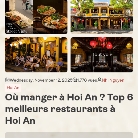
Tout voir
Wednesday, November 12, 2025
1,776 vues
Nhi Nguyen
Hoi An
Où manger à Hoi An ? Top 6
meilleurs restaurants à
Hoi An