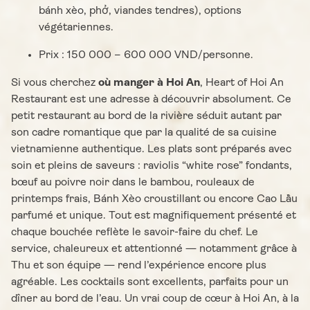
bánh xèo, phở, viandes tendres), options
végétariennes.
Prix : 150 000 – 600 000 VND/personne.
Si vous cherchez
où manger à Hoi An
, Heart of Hoi An
Restaurant est une adresse à découvrir absolument. Ce
petit restaurant au bord de la rivière séduit autant par
son cadre romantique que par la qualité de sa cuisine
vietnamienne authentique. Les plats sont préparés avec
soin et pleins de saveurs : raviolis “white rose” fondants,
bœuf au poivre noir dans le bambou, rouleaux de
printemps frais, Bánh Xèo croustillant ou encore Cao Lầu
parfumé et unique. Tout est magnifiquement présenté et
chaque bouchée reflète le savoir-faire du chef. Le
service, chaleureux et attentionné — notamment grâce à
Thu et son équipe — rend l’expérience encore plus
agréable. Les cocktails sont excellents, parfaits pour un
dîner au bord de l’eau. Un vrai coup de cœur à Hoi An, à la