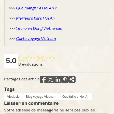
>>>
Que manger à Hoi An
?
>>>
Meilleurs bars Hoi An
>>>
1 euro en Dong Vietnamien
>>>
Carte voyage Vietnam
5.0
8
évaluations
Partagez cet article
Tags
Viedasie
Blog voyage Vietnam
Que faire a Hoi An
Laisser un commentaire
Votre adresse de messagerie ne sera pas publiée