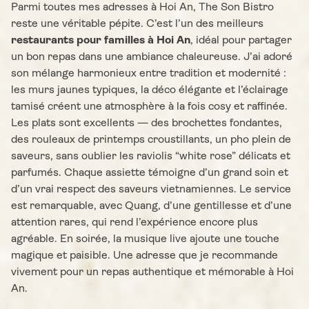
Parmi toutes mes adresses à Hoi An, The Son Bistro
reste une véritable pépite. C’est l’un des meilleurs
restaurants pour familles à Hoi An
, idéal pour partager
un bon repas dans une ambiance chaleureuse. J’ai adoré
son mélange harmonieux entre tradition et modernité :
les murs jaunes typiques, la déco élégante et l’éclairage
tamisé créent une atmosphère à la fois cosy et raffinée.
Les plats sont excellents — des brochettes fondantes,
des rouleaux de printemps croustillants, un pho plein de
saveurs, sans oublier les raviolis “white rose” délicats et
parfumés. Chaque assiette témoigne d’un grand soin et
d’un vrai respect des saveurs vietnamiennes. Le service
est remarquable, avec Quang, d’une gentillesse et d’une
attention rares, qui rend l’expérience encore plus
agréable. En soirée, la musique live ajoute une touche
magique et paisible. Une adresse que je recommande
vivement pour un repas authentique et mémorable à Hoi
An.