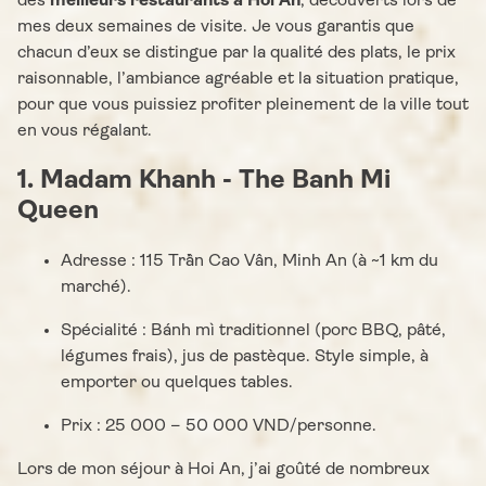
des
meilleurs restaurants à Hoi An
, découverts lors de
mes deux semaines de visite. Je vous garantis que
chacun d’eux se distingue par la qualité des plats, le prix
raisonnable, l’ambiance agréable et la situation pratique,
pour que vous puissiez profiter pleinement de la ville tout
en vous régalant.
1. Madam Khanh - The Banh Mi
Queen
Adresse : 115 Trần Cao Vân, Minh An (à ~1 km du
marché).
Spécialité : Bánh mì traditionnel (porc BBQ, pâté,
légumes frais), jus de pastèque. Style simple, à
emporter ou quelques tables.
Prix : 25 000 – 50 000 VND/personne.
Lors de mon séjour à Hoi An, j’ai goûté de nombreux