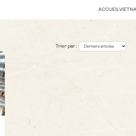
ACCUEIL
VIETN
Trier par :