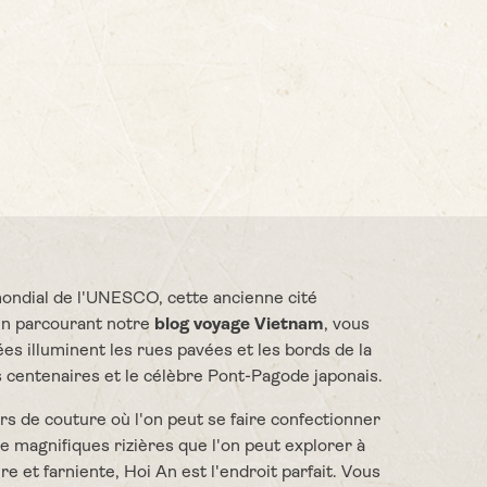
 mondial de l'UNESCO, cette ancienne cité
 En parcourant notre
blog voyage Vietnam
, vous
es illuminent les rues pavées et les bords de la
ts centenaires et le célèbre Pont-Pagode japonais.
rs de couture où l'on peut se faire confectionner
e magnifiques rizières que l'on peut explorer à
re et farniente, Hoi An est l'endroit parfait. Vous