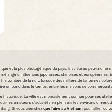
ntique et la plus photogénique du pays. Inscrite au patrimoine
, mélange d'influences japonaises, chinoises et européennes.
la tombée de la nuit, lorsque des milliers de lanternes coloré
st faire un bond dans le temps, entre les maisons de commerçan
e historique. La ville est mondialement connue pour ses atelie
 les amateurs d'activités en plein air, les environs offrent d
n Bang. Si vous cherchez
que faire au Vietnam
pour allier cultu