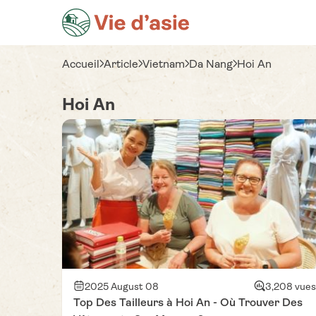
Accueil
Article
Vietnam
Da Nang
Hoi An
Hoi An
2025 August 08
3,208 vues
Top Des Tailleurs à Hoi An - Où Trouver Des