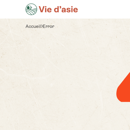
Accueil
Error