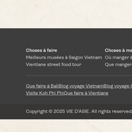
Choses à faire
Choses à m
Meilleurs musées à Saigon Vietnam
Où manger à
Vientiane street food tour
Que manger 
Que faire à Bali
Blog voyage Vietnam
Blog voyage
Visite Koh Phi Phi
Que faire à Vientiane
Copyright © 2025 VIE D’ASIE. All rights reserved