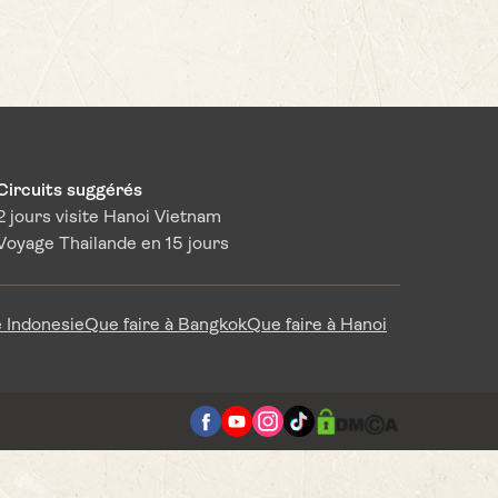
Circuits suggérés
2 jours visite Hanoi Vietnam
Voyage Thailande en 15 jours
 Indonesie
Que faire à Bangkok
Que faire à Hanoi