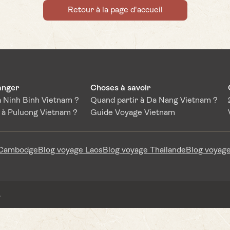
Retour à la page d'accueil
anger
Choses à savoir
 Ninh Binh Vietnam ?
Quand partir à Da Nang Vietnam ?
à Puluong Vietnam ?
Guide Voyage Vietnam
 Cambodge
Blog voyage Laos
Blog voyage Thailande
Blog voyage
.