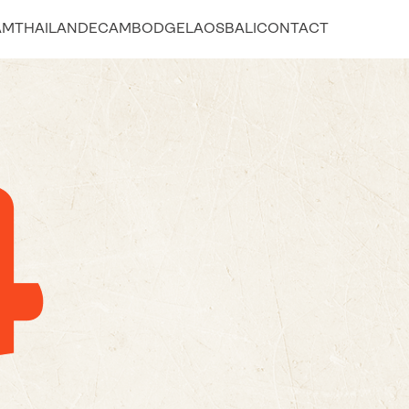
AM
THAILANDE
CAMBODGE
LAOS
BALI
CONTACT