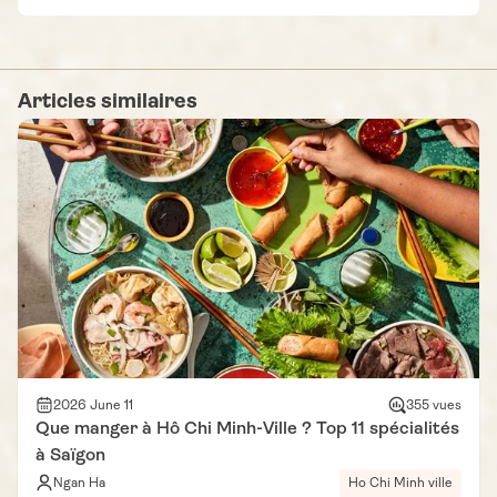
Articles similaires
2026 June 11
355 vues
Que manger à Hô Chi Minh-Ville ? Top 11 spécialités
à Saïgon
Ngan Ha
Ho Chi Minh ville