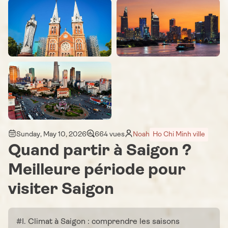
Sunday, May 10, 2026
664 vues
Noah
Ho Chi Minh ville
Quand partir à Saigon ?
Meilleure période pour
visiter Saigon
#I. Climat à Saigon : comprendre les saisons