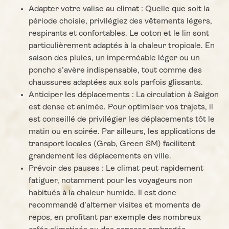
Adapter votre valise au climat : Quelle que soit la
période choisie, privilégiez des vêtements légers,
respirants et confortables. Le coton et le lin sont
particulièrement adaptés à la chaleur tropicale. En
saison des pluies, un imperméable léger ou un
poncho s’avère indispensable, tout comme des
chaussures adaptées aux sols parfois glissants.
Anticiper les déplacements : La circulation à Saigon
est dense et animée. Pour optimiser vos trajets, il
est conseillé de privilégier les déplacements tôt le
matin ou en soirée. Par ailleurs, les applications de
transport locales (Grab, Green SM) facilitent
grandement les déplacements en ville.
Prévoir des pauses : Le climat peut rapidement
fatiguer, notamment pour les voyageurs non
habitués à la chaleur humide. Il est donc
recommandé d’alterner visites et moments de
repos, en profitant par exemple des nombreux