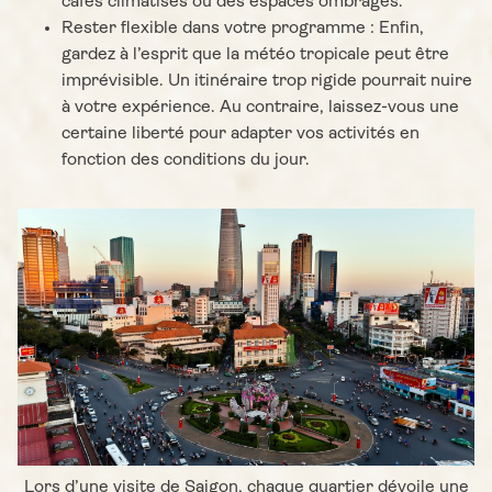
cafés climatisés ou des espaces ombragés.
Rester flexible dans votre programme : Enfin,
gardez à l’esprit que la météo tropicale peut être
imprévisible. Un itinéraire trop rigide pourrait nuire
à votre expérience. Au contraire, laissez-vous une
certaine liberté pour adapter vos activités en
fonction des conditions du jour.
Lors d’une visite de Saigon, chaque quartier dévoile une