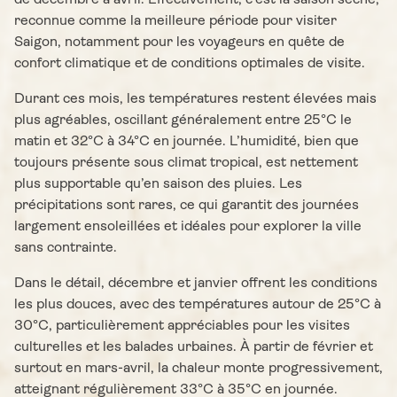
de décembre à avril. Effectivement, c’est la saison sèche,
reconnue comme la meilleure période pour visiter
Saigon, notamment pour les voyageurs en quête de
confort climatique et de conditions optimales de visite.
Durant ces mois, les températures restent élevées mais
plus agréables, oscillant généralement entre 25°C le
matin et 32°C à 34°C en journée. L’humidité, bien que
toujours présente sous climat tropical, est nettement
plus supportable qu’en saison des pluies. Les
précipitations sont rares, ce qui garantit des journées
largement ensoleillées et idéales pour explorer la ville
sans contrainte.
Dans le détail, décembre et janvier offrent les conditions
les plus douces, avec des températures autour de 25°C à
30°C, particulièrement appréciables pour les visites
culturelles et les balades urbaines. À partir de février et
surtout en mars-avril, la chaleur monte progressivement,
atteignant régulièrement 33°C à 35°C en journée.