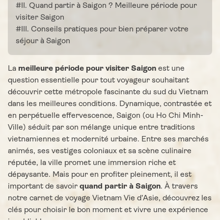
#II. Quand partir à Saigon ? Meilleure période pour
visiter Saigon
#III. Conseils pratiques pour bien préparer votre
séjour à Saigon
La
meilleure période pour visiter Saigon
est une
question essentielle pour tout voyageur souhaitant
découvrir cette métropole fascinante du sud du Vietnam
dans les meilleures conditions. Dynamique, contrastée et
en perpétuelle effervescence, Saigon (ou Ho Chi Minh-
Ville) séduit par son mélange unique entre traditions
vietnamiennes et modernité urbaine. Entre ses marchés
animés, ses vestiges coloniaux et sa scène culinaire
réputée, la ville promet une immersion riche et
dépaysante. Mais pour en profiter pleinement, il est
important de savoir
quand partir à Saigon
. À travers
notre carnet de voyage Vietnam Vie d’Asie, découvrez les
clés pour choisir le bon moment et vivre une expérience