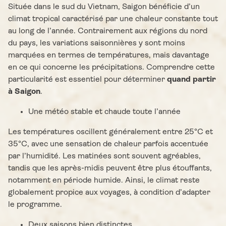
Située dans le sud du Vietnam, Saigon bénéficie d’un
climat tropical caractérisé par une chaleur constante tout
au long de l’année. Contrairement aux régions du nord
du pays, les variations saisonnières y sont moins
marquées en termes de températures, mais davantage
en ce qui concerne les précipitations. Comprendre cette
particularité est essentiel pour déterminer
quand partir
à Saigon
.
Une météo stable et chaude toute l’année
Les températures oscillent généralement entre 25°C et
35°C, avec une sensation de chaleur parfois accentuée
par l’humidité. Les matinées sont souvent agréables,
tandis que les après-midis peuvent être plus étouffants,
notamment en période humide. Ainsi, le climat reste
globalement propice aux voyages, à condition d’adapter
le programme.
Deux saisons bien distinctes