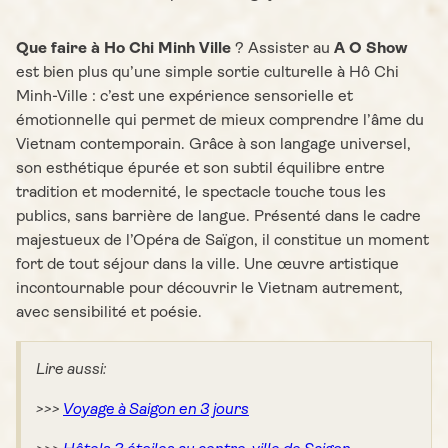
Que faire à Ho Chi Minh Ville
? Assister au
A O Show
est bien plus qu’une simple sortie culturelle à Hô Chi
Minh-Ville : c’est une expérience sensorielle et
émotionnelle qui permet de mieux comprendre l’âme du
Vietnam contemporain. Grâce à son langage universel,
son esthétique épurée et son subtil équilibre entre
tradition et modernité, le spectacle touche tous les
publics, sans barrière de langue. Présenté dans le cadre
majestueux de l’Opéra de Saïgon, il constitue un moment
fort de tout séjour dans la ville. Une œuvre artistique
incontournable pour découvrir le Vietnam autrement,
avec sensibilité et poésie.
Lire aussi:
>>>
Voyage à Saigon en 3 jours