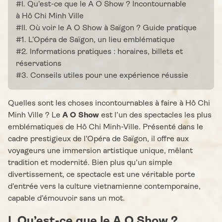
#I. Qu’est-ce que le A O Show ? Incontournable
à Hô Chi Minh Ville
#II. Où voir le A O Show à Saïgon ? Guide pratique
#1. L’Opéra de Saïgon, un lieu emblématique
#2. Informations pratiques : horaires, billets et
réservations
#3. Conseils utiles pour une expérience réussie
Quelles sont les choses incontournables à faire à Hô Chi
Minh Ville ? Le
A O Show
est l’un des spectacles les plus
emblématiques de Hô Chi Minh-Ville. Présenté dans le
cadre prestigieux de l’Opéra de Saïgon, il offre aux
voyageurs une immersion artistique unique, mêlant
tradition et modernité. Bien plus qu’un simple
divertissement, ce spectacle est une véritable porte
d’entrée vers la culture vietnamienne contemporaine,
capable d’émouvoir sans un mot.
I. Qu’est-ce que le A O Show ?