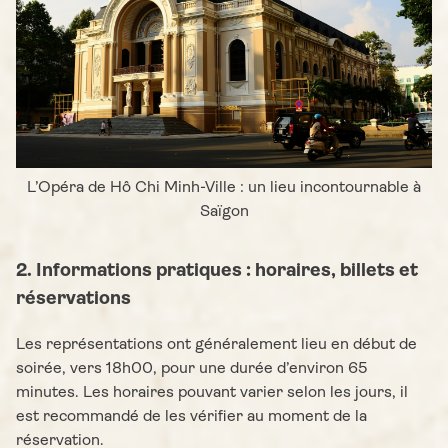
L’Opéra de Hô Chi Minh-Ville : un lieu incontournable à
Saïgon
2. Informations pratiques : horaires, billets et
réservations
Les représentations ont généralement lieu en début de
soirée, vers 18h00, pour une durée d’environ 65
minutes. Les horaires pouvant varier selon les jours, il
est recommandé de les vérifier au moment de la
réservation.