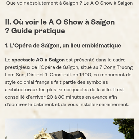
Que voir absolutement à Saigon ? Le A O Show à Saigon
II. Où voir le A O Show à Saïgon
? Guide pratique
1. L’Opéra de Saïgon, un lieu emblématique
Le
spectacle AO à Saigon
est présenté dans le cadre
prestigieux de l’Opéra de Saïgon, situé au 7 Cong Truong
Lam Son, District 1. Construit en 1900, ce monument de
style colonial français fait partie des symboles
architecturaux les plus remarquables de la ville. Il est
conseillé d’arriver 20 à 30 minutes en avance afin
d’admirer le bâtiment et de vous installer sereinement.