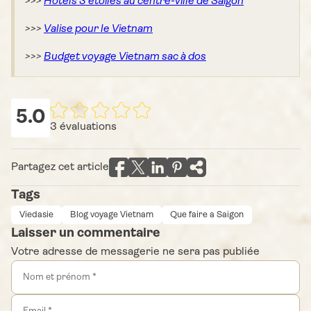
>>>
Hôtels 3 étoiles au centre-ville de Saigon
>>>
Valise pour le Vietnam
>>>
Budget voyage Vietnam sac à dos
5.0
3
évaluations
Partagez cet article
Tags
Viedasie
Blog voyage Vietnam
Que faire a Saigon
Laisser un commentaire
Votre adresse de messagerie ne sera pas publiée