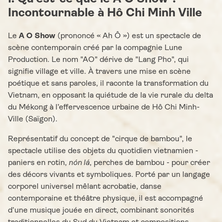
Incontournable à Hô Chi Minh Ville
Le
A O Show
(prononcé « Ah Ô ») est un spectacle de
scène contemporain créé par la compagnie Lune
Production. Le nom "AO" dérive de "Lang Pho", qui
signifie village et ville. À travers une mise en scène
poétique et sans paroles, il raconte la transformation du
Vietnam, en opposant la quiétude de la vie rurale du delta
du Mékong à l’effervescence urbaine de Hô Chi Minh-
Ville (Saïgon).
Représentatif du concept de "cirque de bambou", le
spectacle utilise des objets du quotidien vietnamien -
paniers en rotin,
nón lá
, perches de bambou - pour créer
des décors vivants et symboliques. Porté par un langage
corporel universel mêlant acrobatie, danse
contemporaine et théâtre physique, il est accompagné
d’une musique jouée en direct, combinant sonorités