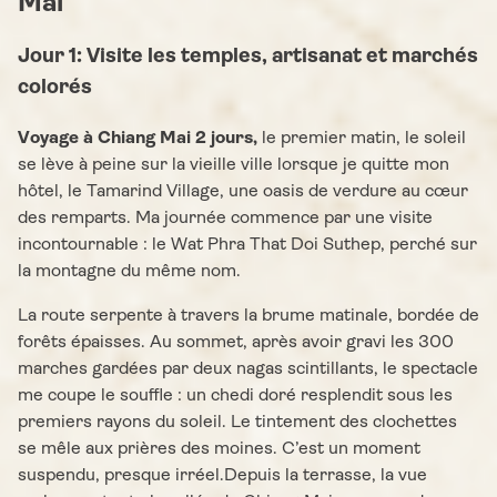
Mai
Jour 1: Visite les temples, artisanat et marchés
colorés
Voyage à Chiang Mai 2 jours,
le premier matin, le soleil
se lève à peine sur la vieille ville lorsque je quitte mon
hôtel, le Tamarind Village, une oasis de verdure au cœur
des remparts. Ma journée commence par une visite
incontournable : le Wat Phra That Doi Suthep, perché sur
la montagne du même nom.
La route serpente à travers la brume matinale, bordée de
forêts épaisses. Au sommet, après avoir gravi les 300
marches gardées par deux nagas scintillants, le spectacle
me coupe le souffle : un chedi doré resplendit sous les
premiers rayons du soleil. Le tintement des clochettes
se mêle aux prières des moines. C’est un moment
suspendu, presque irréel.Depuis la terrasse, la vue