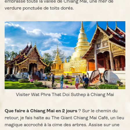
embrasse toute la vallée de Chiang Mai, une mer de
verdure ponctuée de toits dorés.
Visiter Wat Phra That Doi Suthep à Chiang Mai
Que faire à Chiang Mai en 2 jours
? Sur le chemin du
retour, je fais halte au The Giant Chiang Mai Café, un lieu
magique accroché à la cime des arbres. Assise sur une