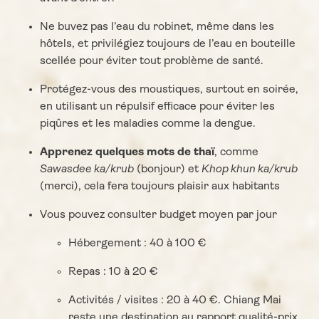
Ne buvez pas l’eau du robinet, même dans les
hôtels, et privilégiez toujours de l’eau en bouteille
scellée pour éviter tout problème de santé.
Protégez-vous des moustiques, surtout en soirée,
en utilisant un répulsif efficace pour éviter les
piqûres et les maladies comme la dengue.
Apprenez quelques mots de thaï
, comme
Sawasdee ka/krub
(bonjour) et
Khop khun ka/krub
(merci), cela fera toujours plaisir aux habitants
Vous pouvez consulter budget moyen par jour
Hébergement : 40 à 100 €
Repas : 10 à 20 €
Activités / visites : 20 à 40 €. Chiang Mai
reste une destination au rapport qualité-prix