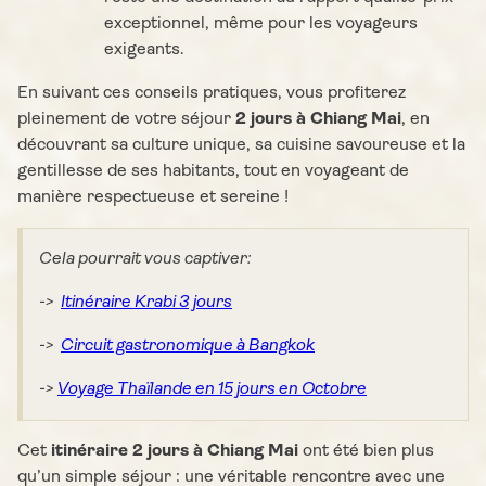
exceptionnel, même pour les voyageurs
exigeants.
En suivant ces conseils pratiques, vous profiterez
pleinement de votre séjour
2 jours à Chiang Mai
, en
découvrant sa culture unique, sa cuisine savoureuse et la
gentillesse de ses habitants, tout en voyageant de
manière respectueuse et sereine !
Cela pourrait vous captiver:
->
Itinéraire Krabi 3 jours
->
Circuit gastronomique à Bangkok
->
Voyage Thaïlande en 15 jours en Octobre
Cet
itinéraire 2 jours à Chiang Mai
ont été bien plus
qu’un simple séjour : une véritable rencontre avec une