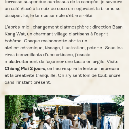
terrasse suspendue au-dessus de la canopée, je savoure
un café glacé à la noix de coco en regardant la brume se
dissiper. Ici, le temps semble s’être arrêté.
L’après-midi, changement d’atmosphère : direction Baan
Kang Wat, un charmant village d’artisans à l’esprit
bohème. Chaque maisonnette abrite un
atelier: céramique, tissage, illustration, poterie…Sous les
rires bienveillants d’une artisane, j’essaie
maladroitement de façonner une tasse en argile. Visite
Chiang Mai 2 jours
, ce lieu respire la lenteur heureuse
et la créativité tranquille. On s’y sent loin de tout, ancré
dans l’instant présent.