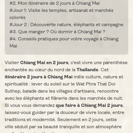
#2. Mon itinéraire de 2 jours à Chiang Mai
#Jour 1: Visite les temples, artisanat et marchés
colorés
#Jour 2 : Découverte nature, éléphants et campagne
#3. Que manger ? Où dormir à Chiang Mai ?
#4. Conseils pratiques pour votre voyage à Chiang
Mai
Visiter
Chiang Mai en 2 jours
, c’est vivre une parenthèse
enchantée au cœur du nord de la
Thaïlande
. Cet
itinéraire 2 jours à Chiang Mai
mêle culture, nature et
spiritualité : lever du soleil sur le Wat Phra That Doi
Suthep, balade dans les villages d’artisans, rencontre
avec les éléphants et flânerie dans les marchés de nuit.
Si vous vous demandez
que faire à Chiang Mai 2 jours
,
laissez-vous guider par la douceur de vivre locale, entre
traditions et modernité.
Seulement en 2 jours, cette
ville séduit par sa beauté tranquille et son atmosphère