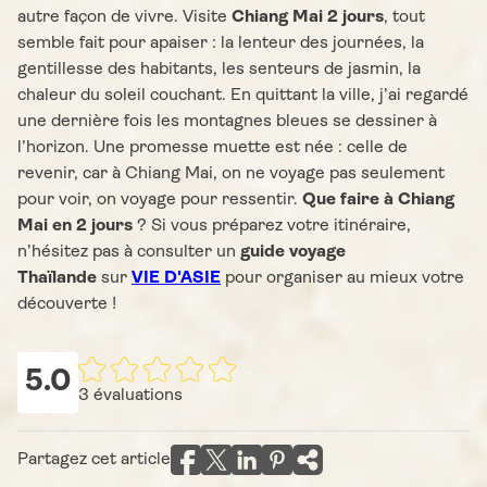
autre façon de vivre. Visite
Chiang Mai 2 jours
, tout
semble fait pour apaiser : la lenteur des journées, la
gentillesse des habitants, les senteurs de jasmin, la
chaleur du soleil couchant. En quittant la ville, j’ai regardé
une dernière fois les montagnes bleues se dessiner à
l’horizon. Une promesse muette est née : celle de
revenir, car à Chiang Mai, on ne voyage pas seulement
pour voir, on voyage pour ressentir.
Que faire à Chiang
Mai
en 2 jours
? Si vous préparez votre itinéraire,
n’hésitez pas à consulter un
guide voyage
Thaïlande
sur
VIE D'ASIE
pour organiser au mieux votre
découverte !
5.0
3
évaluations
Partagez cet article