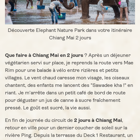
Découverte Elephant Nature Park dans votre itinéraire
Chiang Mai 2 jours
Que faire à Chiang Mai en 2 jours
? Après un déjeuner
végétarien servi sur place, je reprends la route vers Mae
Rim pour une balade à vélo entre rizières et petits
villages. Le vent chaud caresse mon visage, les oiseaux
chantent, des enfants me lancent des "Sawadee kha !" en
riant. Je m’arrête dans un petit café de bord de route
pour déguster un jus de canne à sucre fraîchement
pressé. Le goût est sucré, la vie aussi.
En fin de journée du circuit de
2 jours à Chiang Mai
,
retour en ville pour un dernier coucher de soleil sur la
rivière Ping. Depuis la terrasse du Deck 1 Restaurant, un