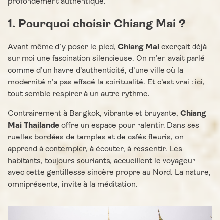
profondément authentique.
1. Pourquoi choisir Chiang Mai ?
Avant même d’y poser le pied,
Chiang Mai
exerçait déjà
sur moi une fascination silencieuse. On m’en avait parlé
comme d’un havre d’authenticité, d’une ville où la
modernité n’a pas effacé la spiritualité. Et c’est vrai : ici,
tout semble respirer à un autre rythme.
Contrairement à Bangkok, vibrante et bruyante,
Chiang
Mai Thailande
offre un espace pour ralentir. Dans ses
ruelles bordées de temples et de cafés fleuris, on
apprend à contempler, à écouter, à ressentir. Les
habitants, toujours souriants, accueillent le voyageur
avec cette gentillesse sincère propre au Nord. La nature,
omniprésente, invite à la méditation.