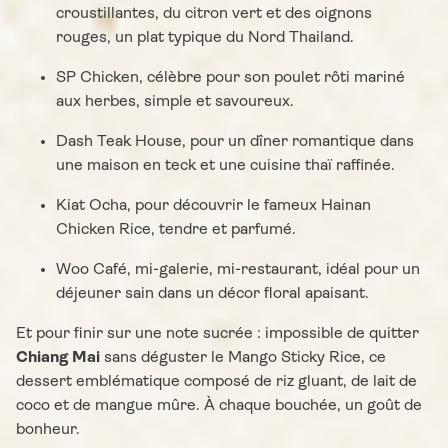
croustillantes, du citron vert et des oignons
rouges, un plat typique du Nord Thailand.
SP Chicken, célèbre pour son poulet rôti mariné
aux herbes, simple et savoureux.
Dash Teak House, pour un dîner romantique dans
une maison en teck et une cuisine thaï raffinée.
Kiat Ocha, pour découvrir le fameux Hainan
Chicken Rice, tendre et parfumé.
Woo Café, mi-galerie, mi-restaurant, idéal pour un
déjeuner sain dans un décor floral apaisant.
Et pour finir sur une note sucrée : impossible de quitter
Chiang Mai
sans déguster le Mango Sticky Rice, ce
dessert emblématique composé de riz gluant, de lait de
coco et de mangue mûre. À chaque bouchée, un goût de
bonheur.