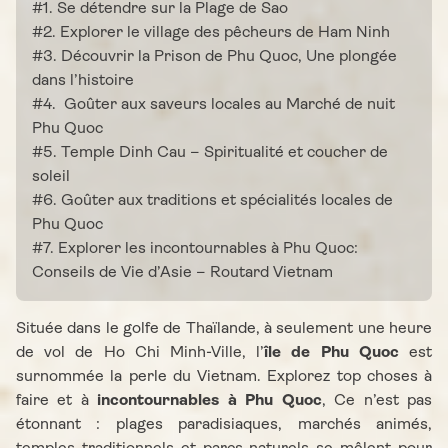
#1. Se détendre sur la Plage de Sao
#2. Explorer le village des pêcheurs de Ham Ninh
#3. Découvrir la Prison de Phu Quoc, Une plongée
dans l’histoire
#4. Goûter aux saveurs locales au Marché de nuit
Phu Quoc
#5. Temple Dinh Cau – Spiritualité et coucher de
soleil
#6. Goûter aux traditions et spécialités locales de
Phu Quoc
#7. Explorer les incontournables à Phu Quoc:
Conseils de Vie d’Asie – Routard Vietnam
Située dans le golfe de Thaïlande, à seulement une heure
de vol de Ho Chi Minh-Ville, l’
île de Phu Quoc
est
surnommée la perle du Vietnam. Explorez top choses à
faire et à
incontournables à Phu Quoc
, Ce n’est pas
étonnant : plages paradisiaques, marchés animés,