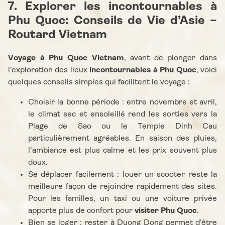
7. Explorer les incontournables à
Phu Quoc: Conseils de Vie d’Asie –
Routard Vietnam
Voyage à Phu Quoc Vietnam
, avant de plonger dans
l’exploration des lieux
incontournables à Phu Quoc
, voici
quelques conseils simples qui facilitent le voyage :
Choisir la bonne période : entre novembre et avril,
le climat sec et ensoleillé rend les sorties vers la
Plage de Sao ou le Temple Dinh Cau
particulièrement agréables. En saison des pluies,
l’ambiance est plus calme et les prix souvent plus
doux.
Se déplacer facilement : louer un scooter reste la
meilleure façon de rejoindre rapidement des sites.
Pour les familles, un taxi ou une voiture privée
apporte plus de confort pour
visiter Phu Quoc
.
Bien se loger : rester à Duong Dong permet d’être