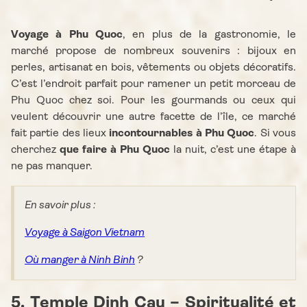
Voyage à Phu Quoc
, en plus de la gastronomie, le
marché propose de nombreux souvenirs : bijoux en
perles, artisanat en bois, vêtements ou objets décoratifs.
C’est l’endroit parfait pour ramener un petit morceau de
Phu Quoc chez soi. Pour les gourmands ou ceux qui
veulent découvrir une autre facette de l’île, ce marché
fait partie des lieux
incontournables à Phu Quoc
. Si vous
cherchez
que faire à Phu Quoc
la nuit, c’est une étape à
ne pas manquer.
En savoir plus :
Voyage à Saigon Vietnam
Où manger à Ninh Binh
?
5. Temple Dinh Cau – Spiritualité et