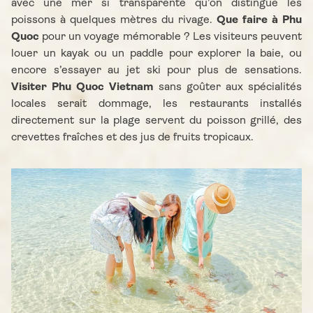
avec une mer si transparente qu’on distingue les
poissons à quelques mètres du rivage.
Que faire à Phu
Quoc
pour un voyage mémorable ? Les visiteurs peuvent
louer un kayak ou un paddle pour explorer la baie, ou
encore s’essayer au jet ski pour plus de sensations.
Visiter Phu Quoc Vietnam
sans goûter aux spécialités
locales serait dommage, les restaurants installés
directement sur la plage servent du poisson grillé, des
crevettes fraîches et des jus de fruits tropicaux.