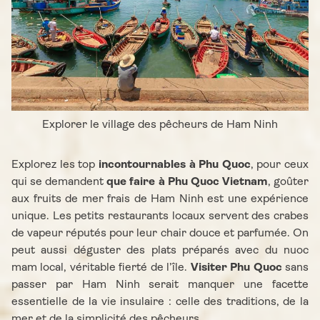
Explorer le village des pêcheurs de Ham Ninh
Explorez les top
incontournables à Phu Quoc
, pour ceux
qui se demandent
que faire à Phu Quoc Vietnam
, goûter
aux fruits de mer frais de Ham Ninh est une expérience
unique. Les petits restaurants locaux servent des crabes
de vapeur réputés pour leur chair douce et parfumée. On
peut aussi déguster des plats préparés avec du nuoc
mam local, véritable fierté de l’île.
Visiter Phu Quoc
sans
passer par Ham Ninh serait manquer une facette
essentielle de la vie insulaire : celle des traditions, de la
mer et de la simplicité des pêcheurs.