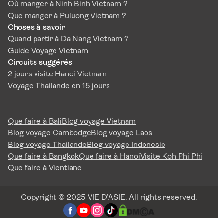
Où manger à Ninh Binh Vietnam ?
Que manger à Puluong Vietnam ?
Choses à savoir
Quand partir à Da Nang Vietnam ?
Guide Voyage Vietnam
Circuits suggérés
2 jours visite Hanoi Vietnam
Voyage Thailande en 15 jours
Que faire à Bali
Blog voyage Vietnam
Blog voyage Cambodge
Blog voyage Laos
Blog voyage Thailande
Blog voyage Indonesie
Que faire à Bangkok
Que faire à Hanoi
Visite Koh Phi Phi
Que faire à Vientiane
Copyright © 2025 VIE D’ASIE. All rights reserved.