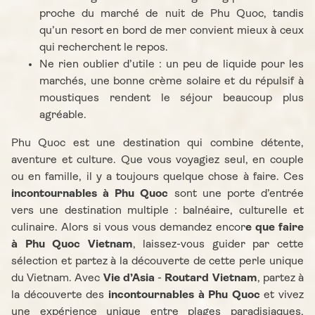
proche du marché de nuit de Phu Quoc, tandis
qu’un resort en bord de mer convient mieux à ceux
qui recherchent le repos.
Ne rien oublier d’utile : un peu de liquide pour les
marchés, une bonne crème solaire et du répulsif à
moustiques rendent le séjour beaucoup plus
agréable.
Phu Quoc est une destination qui combine détente,
aventure et culture. Que vous voyagiez seul, en couple
ou en famille, il y a toujours quelque chose à faire. Ces
incontournables à Phu Quoc
sont une porte d’entrée
vers une destination multiple : balnéaire, culturelle et
culinaire. Alors si vous vous demandez encor
e que faire
à Phu Quoc Vietnam
, laissez-vous guider par cette
sélection et partez à la découverte de cette perle unique
du Vietnam. Avec
Vie d’Asia
-
Routard Vietnam
, partez à
la découverte des
incontournables à Phu Quoc
et vivez
une expérience unique entre plages paradisiaques,