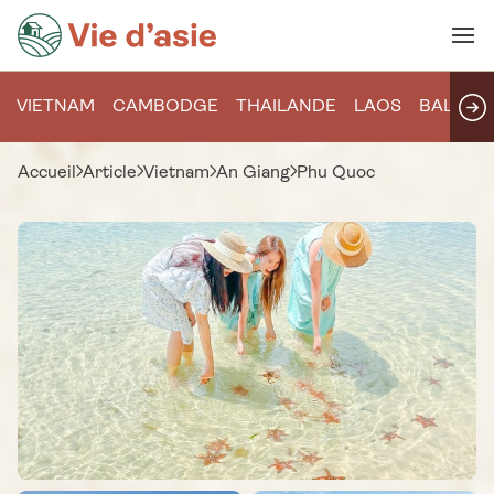
VIETNAM
CAMBODGE
THAILANDE
LAOS
BALI
Accueil
Article
Vietnam
An Giang
Phu Quoc