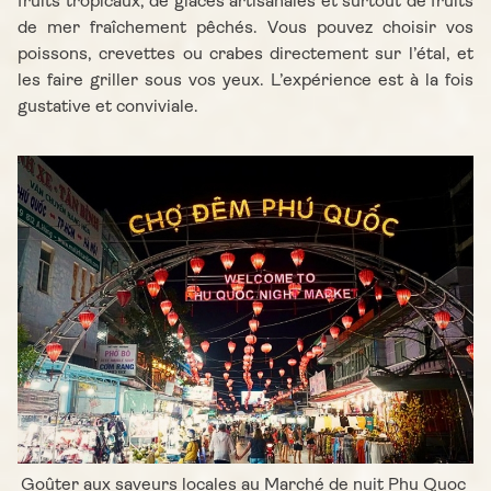
fruits tropicaux, de glaces artisanales et surtout de fruits
de mer fraîchement pêchés. Vous pouvez choisir vos
poissons, crevettes ou crabes directement sur l’étal, et
les faire griller sous vos yeux. L’expérience est à la fois
gustative et conviviale.
Goûter aux saveurs locales au Marché de nuit Phu Quoc