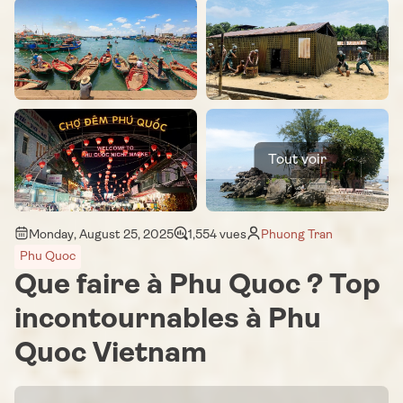
Tout voir
Monday, August 25, 2025
1,554 vues
Phuong Tran
Phu Quoc
Que faire à Phu Quoc ? Top
incontournables à Phu
Quoc Vietnam