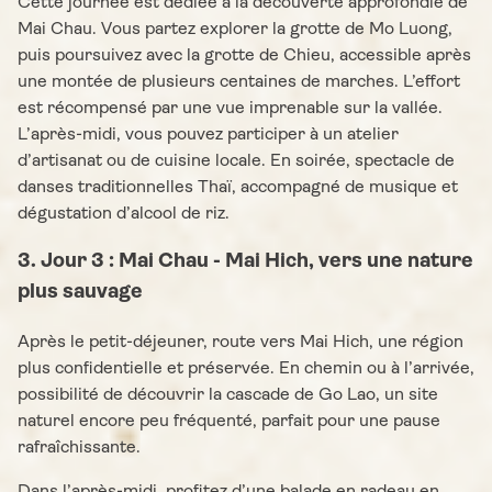
Cette journée est dédiée à la découverte approfondie de
Mai Chau. Vous partez explorer la grotte de Mo Luong,
puis poursuivez avec la grotte de Chieu, accessible après
une montée de plusieurs centaines de marches. L’effort
est récompensé par une vue imprenable sur la vallée.
L’après-midi, vous pouvez participer à un atelier
d’artisanat ou de cuisine locale. En soirée, spectacle de
danses traditionnelles Thaï, accompagné de musique et
dégustation d’alcool de riz.
3. Jour 3 : Mai Chau - Mai Hich, vers une nature
plus sauvage
Après le petit-déjeuner, route vers Mai Hich, une région
plus confidentielle et préservée. En chemin ou à l’arrivée,
possibilité de découvrir la cascade de Go Lao, un site
naturel encore peu fréquenté, parfait pour une pause
rafraîchissante.
Dans l’après-midi, profitez d’une balade en radeau en