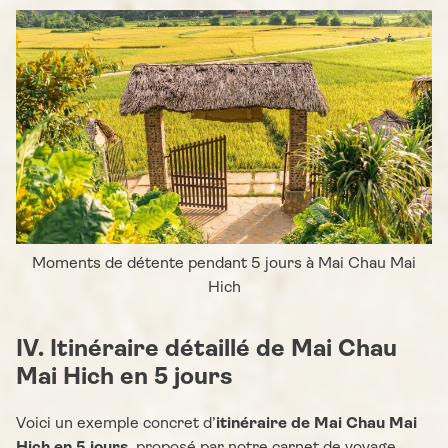
Moments de détente pendant 5 jours à Mai Chau Mai
Hich
IV. Itinéraire détaillé de Mai Chau
Mai Hich en 5 jours
Voici un exemple concret d’
itinéraire de Mai Chau Mai
Hich en 5 jours
, proposé par notre carnet de voyage