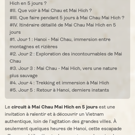
Hich en 5 jours ?
#II. Que voir à Mai Chau et Mai Hich ?
#III. Que faire pendant 5 jours à Mai Chau Mai Hich ?
#IV. Itinéraire détaillé de Mai Chau Mai Hich en 5
jours
#1. Jour 1 : Hanoi - Mai Chau, immersion entre
montagnes et rizières
#2. Jour 2 : Exploration des incontournables de Mai
Chau
#3. Jour 3 : Mai Chau - Mai Hich, vers une nature
plus sauvage
#4. Jour 4 : Trekking et immersion à Mai Hich
#5. Jour 5 : Retour à Hanoi, derniers instants
Le
circuit à Mai Chau Mai Hich en 5 jours
est une
invitation à ralentir et à découvrir un Vietnam
authentique, loin de l’agitation des grandes villes. À
seulement quelques heures de Hanoi, cette escapade