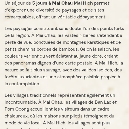
Un séjour de
5 jours à Mai Chau Mai Hich
permet
d’explorer une diversité de paysages et de sites
remarquables, offrant un véritable dépaysement.
Les paysages constituent sans doute l’un des points forts
de la région. À Mai Chau, les vastes rizières s’étendent à
perte de vue, ponctuées de montagnes karstiques et de
petits chemins bordés de bambous. Selon la saison, les
couleurs varient du vert éclatant au jaune doré, créant
des panoramas dignes d’une carte postale. À Mai Hich, la
nature se fait plus sauvage, avec des vallées isolées, des
forêts luxuriantes et une atmosphère paisible propice à
la contemplation.
Les villages traditionnels représentent également un
incontournable. À Mai Chau, les villages de Ban Lac et
Pom Coong accueillent les visiteurs dans un cadre
chaleureux, où les maisons sur pilotis témoignent du
mode de vie local. À Mai Hich, les villages sont plus