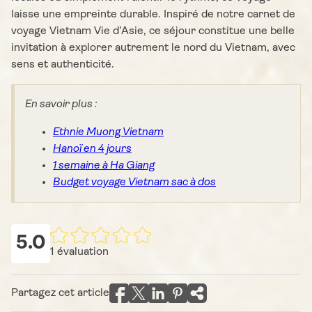
laisse une empreinte durable. Inspiré de notre carnet de
voyage Vietnam Vie d’Asie, ce séjour constitue une belle
invitation à explorer autrement le nord du Vietnam, avec
sens et authenticité.
En savoir plus :
Ethnie Muong Vietnam
Hanoï en 4 jours
1 semaine à Ha Giang
Budget voyage Vietnam sac à dos
5.0
1
évaluation
Partagez cet article